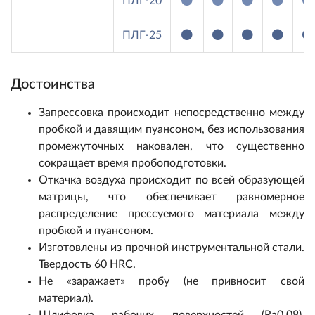
ПЛГ-20
ПЛГ-25
Достоинства
Запрессовка происходит непосредственно между
пробкой и давящим пуансоном, без использования
промежуточных наковален, что существенно
сокращает время пробоподготовки.
Откачка воздуха происходит по всей образующей
матрицы, что обеспечивает равномерное
распределение прессуемого материала между
пробкой и пуансоном.
Изготовлены из прочной инструментальной стали.
Твердость 60 HRC.
Не «заражает» пробу (не привносит свой
материал).
Шлифовка рабочих поверхностей (Ra0,08),