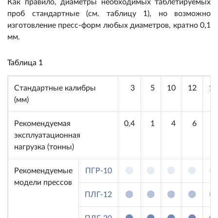
Как правило, диаметры необходимых таблетируемых
проб стандартные (см. таблицу 1), но возможно
изготовление пресс-форм любых диаметров, кратно 0,1
мм.
Таблица 1
Стандартные калибры
3
5
10
12
13
(мм)
Рекомендуемая
0,4
1
4
6
7
эксплуатационная
нагрузка (тонны)
Рекомендуемые
ПГР-10
модели прессов
ПЛГ-12