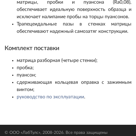
матрицы, пробки и пуансона (Ra0,08),
обеспечивает идеальную поверхность образца и
исключает налипание пробы на торцы пуансонов.
Трапецеидальные пазы в стенках матрицы
обеспечивают надежный самозатяг конструкции.
Комплект поставки
матрица разборная (четыре стенки);
пробка;
пуансон;
сдерживающая кольцевая оправка с зажимным
винтом;
руководство по эксплуатации
.
© ООО «ЛабТулс», 2008-2026. Все права защищены